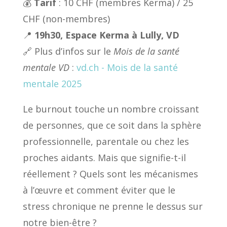
💰
Tarif
: 10 CHF (membres Kerma) / 25
CHF (non-membres)
📍
19h30, Espace Kerma à Lully, VD
🔗 Plus d’infos sur le
Mois de la santé
mentale VD
:
vd.ch - Mois de la santé
mentale 2025
Le burnout touche un nombre croissant
de personnes, que ce soit dans la sphère
professionnelle, parentale ou chez les
proches aidants. Mais que signifie-t-il
réellement ? Quels sont les mécanismes
à l’œuvre et comment éviter que le
stress chronique ne prenne le dessus sur
notre bien-être ?