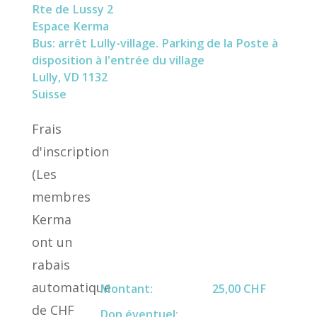
Rte de Lussy 2
Espace Kerma
Bus: arrêt Lully-village. Parking de la Poste à
disposition à l'entrée du village
Lully
,
VD
1132
Suisse
Frais
d'inscription
(Les
membres
Kerma
ont un
rabais
automatique
Montant:
25,00 CHF
de CHF
Don éventuel: