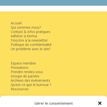
Accueil
Qui sommes-nous?
Contact & infos pratiques
Adhérer à Kerma
S’inscrire à la newsletter
Politique de confidentialité
Un problème avec le site?
Espace membre
Prestations
Prendre rendez-vous
Groupe de paroles
Archives des événements
Qu’est-ce que le burnout ?
Ressources
Gérer le consentement
Faire un don