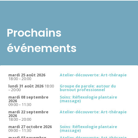
Prochains
événements
mardi 25 août 2026
Atelier-découverte: Art-thérapie
18:00
–
20:00
lundi 31 août 2026
18:00
Groupe de parole: autour du
–
20:00
burnout professionnel
mardi 08 septembre
Soins: Réflexologie plantaire
2026
(massage)
09:00
–
11:30
mardi 22 septembre
Atelier-découverte: Art-thérapie
2026
18:00
–
20:00
mardi 27 octobre 2026
Soins: Réflexologie plantaire
09:00
–
11:30
(massage)
mardi 03 novembre
Atelier-découverte: Art-thérapie