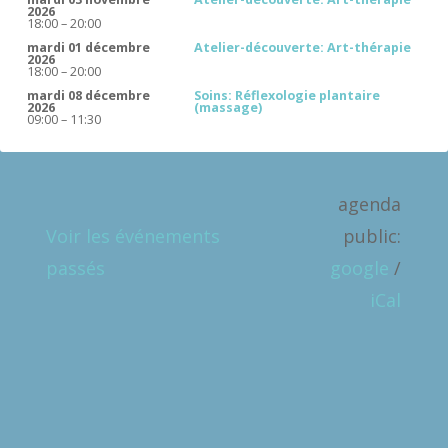
2026
18:00
–
20:00
mardi 01 décembre
Atelier-découverte: Art-thérapie
2026
18:00
–
20:00
mardi 08 décembre
Soins: Réflexologie plantaire
2026
(massage)
09:00
–
11:30
agenda
Voir les événements
public:
passés
google
/
iCal