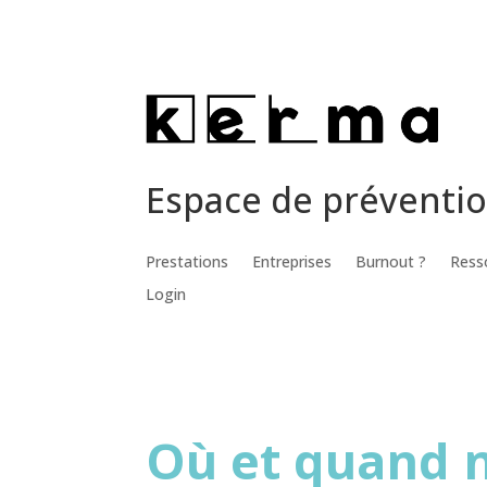
Espace de préventi
Prestations
Entreprises
Burnout ?
Ress
Login
Où et quand 