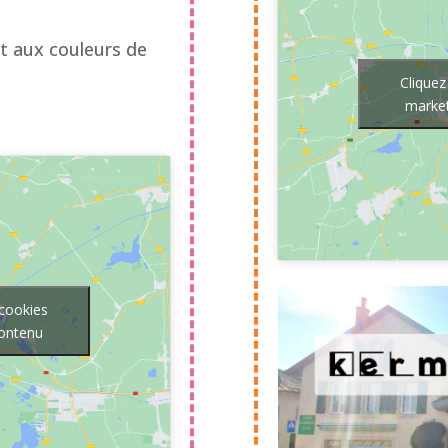
t aux couleurs de
Cliquez
market
 cookies
contenu