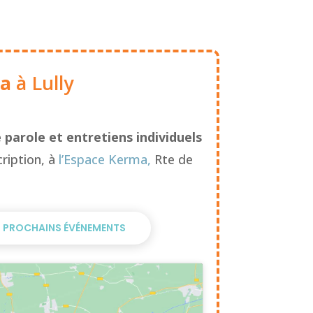
ma
à Lully
e parole
et entretiens individuels
ription, à
l’Espace Kerma,
Rte de
S PROCHAINS ÉVÉNEMENTS