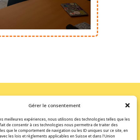
Gérer le consentement
les meilleures expériences, nous utilisons des technologies telles que les
 fait de consentir à ces technologies nous permettra de traiter des
Kerma bénéficie du soutien de la
les que le comportement de navigation ou les ID uniques sur ce site, en
Ville de Morges
et de la
avec les lois et règlements applicables en Suisse et dans l'Union
Commune de Lully
.