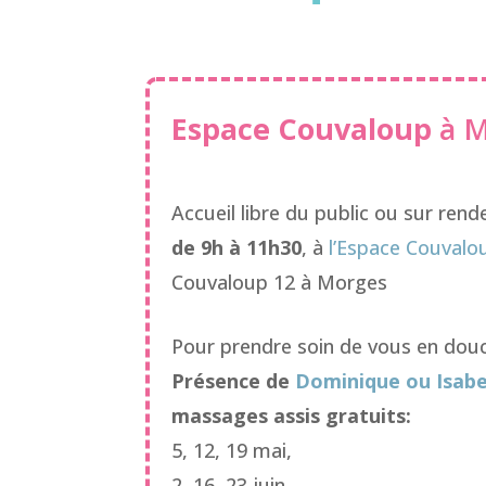
Espace Couvaloup
à 
Accueil libre du public ou sur ren
de 9h à 11h30
, à
l’Espace Couvalo
Couvaloup 12 à Morges
Pour prendre soin de vous en dou
Présence de
Dominique ou Isabe
massages assis gratuits:
5, 12, 19 mai,
2, 16, 23 juin