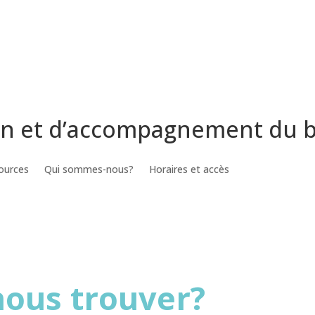
on et d’accompagnement du 
ources
Qui sommes-nous?
Horaires et accès
nous trouver?