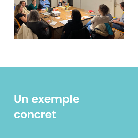
Un exemple
concret