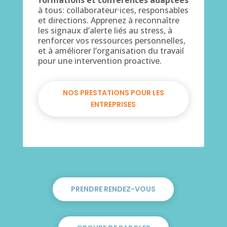
formations et conférences adaptées
à tous: collaborateur·ices, responsables
et directions. Apprenez à reconnaître
les signaux d’alerte liés au stress, à
renforcer vos ressources personnelles,
et à améliorer l’organisation du travail
pour une intervention proactive.
NOS PRESTATIONS POUR LES
ENTREPRISES
PRENDRE RENDEZ-VOUS